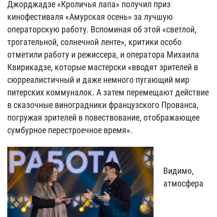
Джорджадзе «Кроличья лапа» получил приз
кинофестиваля «Амурская осень» за лучшую
операторскую работу. Вспоминая об этой «светлой,
трогательной, солнечной ленте», критики особо
отметили работу и режиссера, и оператора Михаила
Квирикадзе, которые мастерски «вводят зрителей в
сюрреалистичный и даже немного пугающий мир
питерских коммуналок. А затем перемещают действие
в сказочные виноградники французского Прованса,
погружая зрителей в повествование, отображающее
сумбурное перестроечное время».
Видимо,
атмосфера