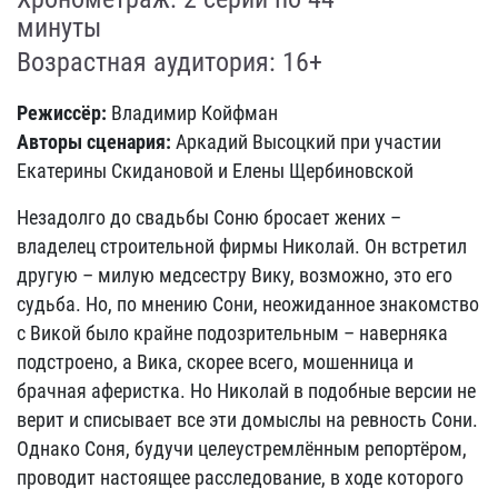
минуты
Возрастная аудитория: 16+
Режиссёр:
Владимир Койфман
Авторы сценария:
Аркадий Высоцкий при участии
Екатерины Скидановой и Елены Щербиновской
Незадолго до свадьбы Соню бросает жених –
владелец строительной фирмы Николай. Он встретил
другую – милую медсестру Вику, возможно, это его
судьба. Но, по мнению Сони, неожиданное знакомство
с Викой было крайне подозрительным – наверняка
подстроено, а Вика, скорее всего, мошенница и
брачная аферистка. Но Николай в подобные версии не
верит и списывает все эти домыслы на ревность Сони.
Однако Соня, будучи целеустремлённым репортёром,
проводит настоящее расследование, в ходе которого