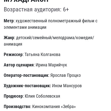
Возрастная аудитория: 6+
Метр
: художественный полнометражный фильм с
элементами анимации
Жанр
: детский/семейный/мелодрама/комедия/
анимация
Режиссер
: Татьяна Колганова
Автор сценария
: Ирина Марийчук
Оператор-постановщик
: Ярослав Процко
Художник-постановщик:
Ином Мансуров
Продюсер
: Юлия Соболевская
Производство
: Кинокомпания «Зебра»