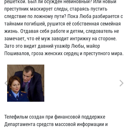
решёткой. Был ли осуждён невиновный? Или новый
преступник маскирует следы, стараясь пустить
следствие по ложному пути? Пока Люба разбирается с
тайнами погибшей, рушится её собственная семейная
жизнь. Отдавая себя работе и детям, следователь не
замечает, что её муж заводит интрижку на стороне.
Зато это видит давний ухажёр Любы, майор
Пошивалов, гроза женских сердец и преступного мира.
Телефильм создан при финансовой поддержке
Департамента средств массовой информации и